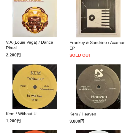
V.A.(Louie Vega) / Dance
Frankey & Sandrino / Acamar
Ritual
EP
2,200円
SOLD OUT
Kem / Without U
Kem / Heaven
1,200円
3,800円