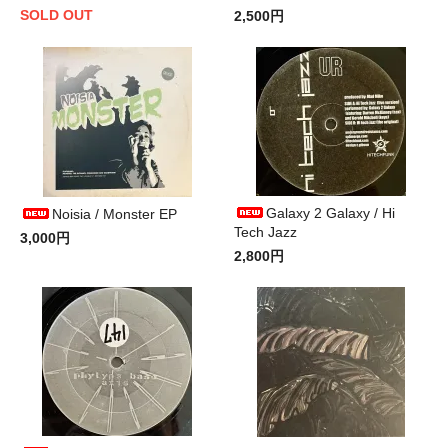
SOLD OUT
2,500円
Galaxy 2 Galaxy / Hi
Noisia / Monster EP
Tech Jazz
3,000円
2,800円