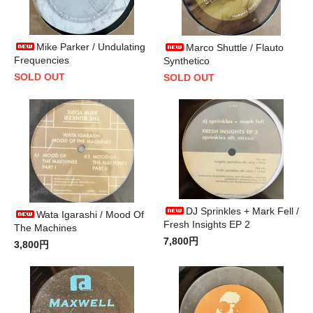
Mike Parker / Undulating
Marco Shuttle / Flauto
Frequencies
Synthetico
SOLD OUT
SOLD OUT
DJ Sprinkles + Mark Fell /
Wata Igarashi / Mood Of
Fresh Insights EP 2
The Machines
7,800円
3,800円