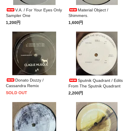
V.A. / For Your Eyes Only
Material Object /
Sampler One
Shimmers.
1,200円
1,600円
Donato Dozzy /
Sputnik Quadrant / Edits
Cassandra Remix
From The Sputnik Quadrant
SOLD OUT
2,200円