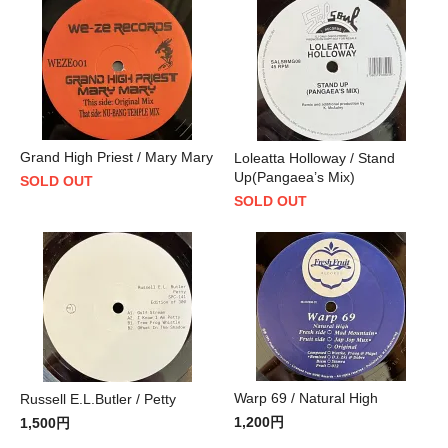
Grand High Priest / Mary Mary
Loleatta Holloway / Stand
Up(Pangaea’s Mix)
SOLD OUT
SOLD OUT
Warp 69 / Natural High
Russell E.L.Butler / Petty
1,200円
1,500円