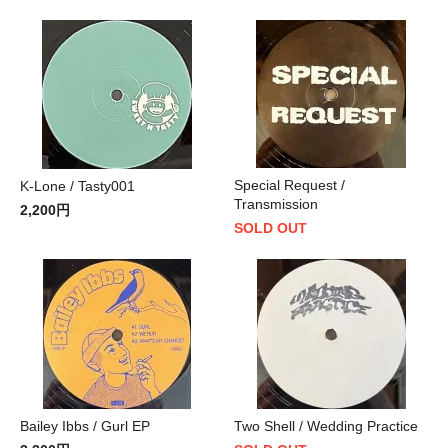
Special Request /
K-Lone / Tasty001
Transmission
2,200円
SOLD OUT
Bailey Ibbs / Gurl EP
Two Shell / Wedding Practice