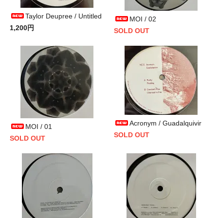
Taylor Deupree / Untitled
MOI / 02
1,200円
SOLD OUT
Acronym / Guadalquivir
MOI / 01
SOLD OUT
SOLD OUT