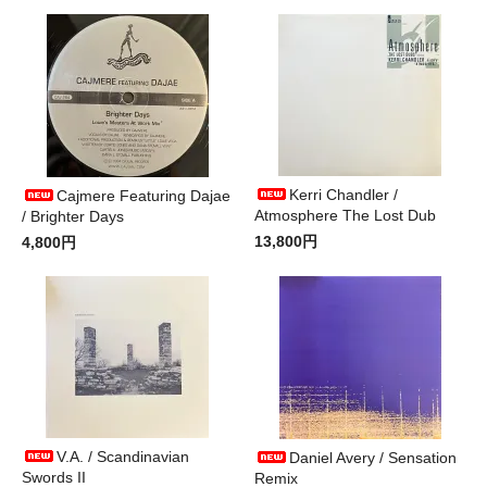
Kerri Chandler /
Cajmere Featuring Dajae
Atmosphere The Lost Dub
/ Brighter Days
13,800円
4,800円
V.A. / Scandinavian
Daniel Avery / Sensation
Swords II
Remix