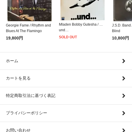
Mladen Bobby Gutesha / …
Georgie Fame / Rhythm and
J.S.D. Band 
und…
Blues At The Flamingo
Blind
SOLD OUT
19,800円
10,800円
ホーム
カートを見る
特定商取引法に基づく表記
プライバシーポリシー
お問い合わせ