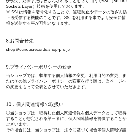
が傍受、妨害または改ざんされることを防ぐ目的でSSL（Secure
Sockets Layer）技術を使用しております。
※ SSLは情報を暗号化することで、盗聴防止やデータの改ざん防
止送受信する機能のことです。SSLを利用する事でより安全に情
報を送信する事が可能となります。
8.お問合せ先
shop＠curiousrecords.shop-pro.jp
9.プライバシーポリシーの変更
当ショップでは、収集する個人情報の変更、利用目的の変更、ま
たはその他プライバシーポリシーの変更を行う際は、当ページへ
の変更をもって公表とさせていただきます。
10．個人関連情報の取扱い
①当ショップは、取得した個人関連情報を個人データとして取得
することが想定される第三者に、個人関連情報を提供することが
ございます。
その場合には、当ショップは、法令に基づく場合等個人情報保護