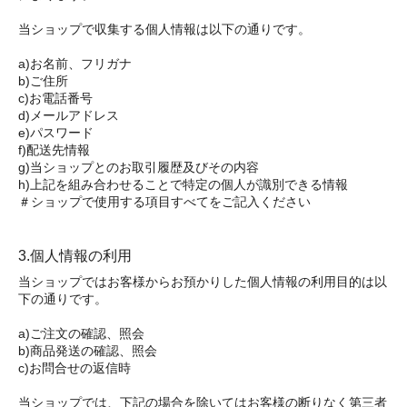
当ショップで収集する個人情報は以下の通りです。
a)お名前、フリガナ
b)ご住所
c)お電話番号
d)メールアドレス
e)パスワード
f)配送先情報
g)当ショップとのお取引履歴及びその内容
h)上記を組み合わせることで特定の個人が識別できる情報
＃ショップで使用する項目すべてをご記入ください
3.個人情報の利用
当ショップではお客様からお預かりした個人情報の利用目的は以
下の通りです。
a)ご注文の確認、照会
b)商品発送の確認、照会
c)お問合せの返信時
当ショップでは、下記の場合を除いてはお客様の断りなく第三者