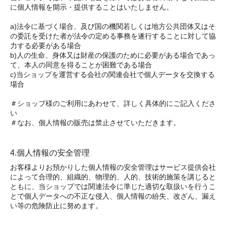
に個人情報を開示・提供することはいたしません。
a)法令に基づく場合、及び国の機関若しくは地方公共団体又はそ
の委託を受けた者が法令の定める事務を遂行することに対して協
力する必要がある場合
b)人の生命、身体又は財産の保護のために必要がある場合であっ
て、本人の同意を得ることが困難である場合
c)当ショップを運営する会社の関連会社で個人データを交換する
場合
＃ショップ様のご利用にあわせて、詳しく具体的にご記入くださ
い
＃なお、個人情報の販売は禁止させていただきます。
4.個人情報の安全管理
お客様よりお預かりした個人情報の安全管理はサービス提供会社
によって合理的、組織的、物理的、人的、技術的施策を講じると
ともに、当ショップでは関連法令に準じた適切な取扱いを行うこ
とで個人データへの不正な侵入、個人情報の紛失、改ざん、漏え
い等の危険防止に努めます。