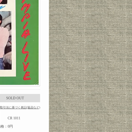
SOLD OUT
取引法に基づく表記(返品など)
：
CR 1011
価格：
0円