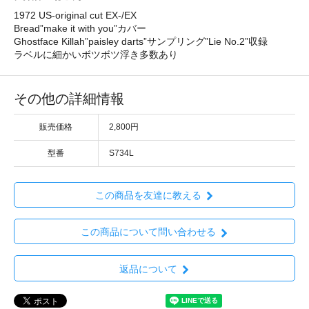
1972 US-original cut EX-/EX
Bread”make it with you”カバー
Ghostface Killah”paisley darts”サンプリング”Lie No.2”収録
ラベルに細かいボツボツ浮き多数あり
その他の詳細情報
販売価格
2,800円
型番
S734L
この商品を友達に教える
この商品について問い合わせる
返品について