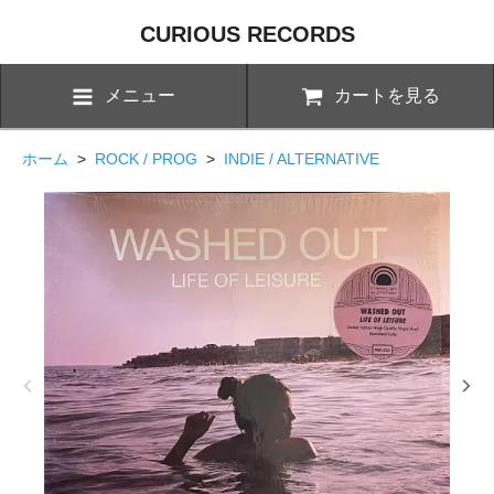
CURIOUS RECORDS
メニュー
カートを見る
ホーム
>
ROCK / PROG
>
INDIE / ALTERNATIVE